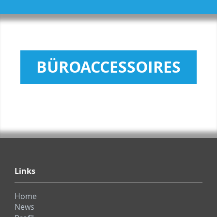
BÜROACCESSOIRES
Links
Home
News