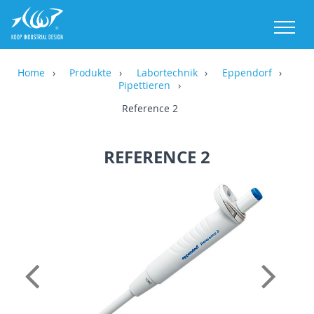
M
Home
Produkte
Labortechnik
Eppendorf
Pipettieren
Reference 2
REFERENCE 2