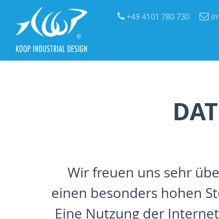
+49 4101 780 730
i
DA
Wir freuen uns sehr üb
einen besonders hohen Stel
Eine Nutzung der Internet