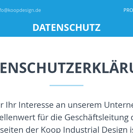
nfo@koopdesign.de
PRO
DATENSCHUTZ
TENSCHUTZERKLÄR
er Ihr Interesse an unserem Unter
lenwert für die Geschäftsleitung 
seiten der Koop Industrial Design i