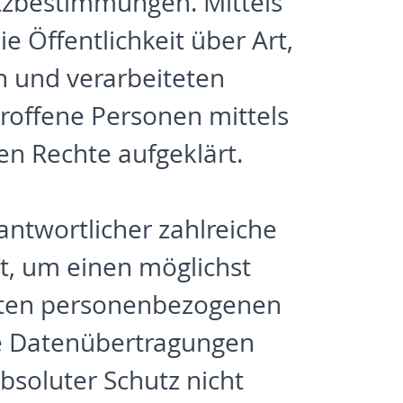
utzbestimmungen. Mittels
 Öffentlichkeit über Art,
 und verarbeiteten
offene Personen mittels
n Rechte aufgeklärt.
rantwortlicher zahlreiche
, um einen möglichst
iteten personenbezogenen
te Datenübertragungen
bsoluter Schutz nicht