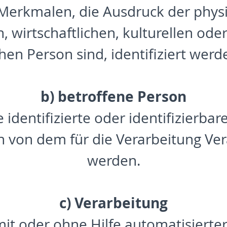
erkmalen, die Ausdruck der physis
 wirtschaftlichen, kulturellen oder
hen Person sind, identifiziert wer
b) betroffene Person
 identifizierte oder identifizierba
von dem für die Verarbeitung Vera
werden.
c) Verarbeitung
 mit oder ohne Hilfe automatisierte