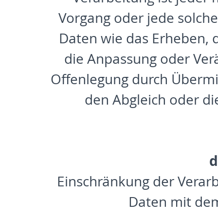
Vorgang oder jede solc
Daten wie das Erheben, d
die Anpassung oder Verä
Offenlegung durch Übermit
den Abgleich oder di
d
Einschränkung der Verarb
Daten mit dem 