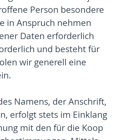
roffene Person besondere
te in Anspruch nehmen
ner Daten erforderlich
rderlich und besteht für
olen wir generell eine
in.
des Namens, der Anschrift,
 erfolgt stets im Einklang
ung mit den für die Koop