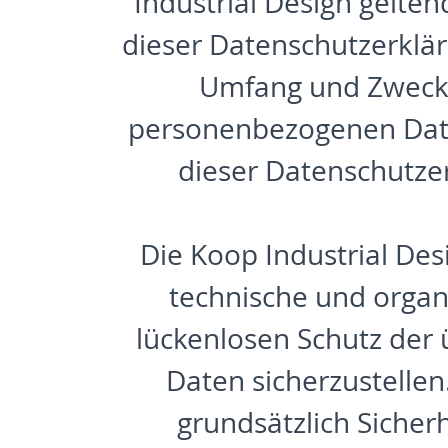
Industrial Design gelte
dieser Datenschutzerklär
Umfang und Zweck 
personenbezogenen Date
dieser Datenschutze
Die Koop Industrial Desi
technische und orga
lückenlosen Schutz der 
Daten sicherzustelle
grundsätzlich Sicher