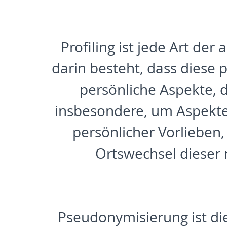
Profiling ist jede Art d
darin besteht, dass dies
persönliche Aspekte, d
insbesondere, um Aspekte 
persönlicher Vorlieben,
Ortswechsel dieser 
Pseudonymisierung ist di