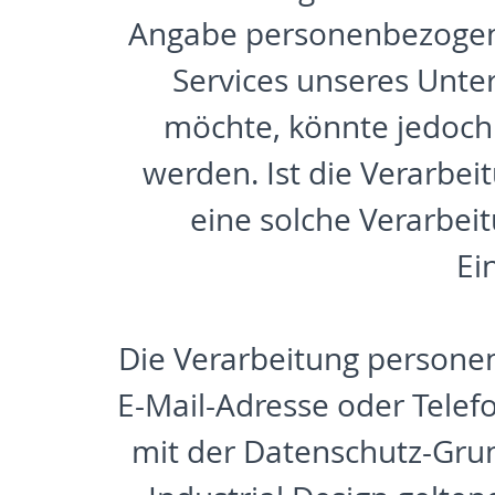
Angabe personenbezogene
Services unseres Unt
möchte, könnte jedoch
werden. Ist die Verarbe
eine solche Verarbeit
Ei
Die Verarbeitung personen
E-Mail-Adresse oder Telef
mit der Datenschutz-Gru