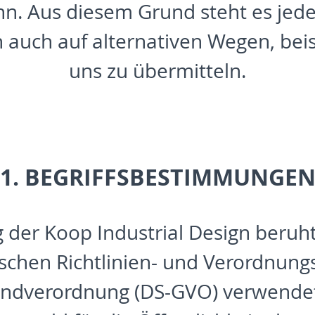
n. Aus diesem Grund steht es jeder
uch auf alternativen Wegen, beisp
uns zu übermitteln.
1. BEGRIFFSBESTIMMUNGE
der Koop Industrial Design beruht 
schen Richtlinien- und Verordnung
ndverordnung (DS-
GVO
) verwende