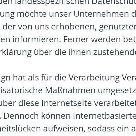
nden landesspezifischen Datensch
ung möchte unser Unternehmen die
der von uns erhobenen, genutzten
n informieren. Ferner werden betr
rklärung über die ihnen zustehende
gn hat als für die Verarbeitung Ve
nisatorische Maßnahmen umgesetzt
über diese Internetseite verarbe
n. Dennoch können Internetbasier
heitslücken aufweisen, sodass ein a