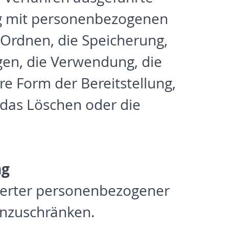
g mit personenbezogenen
 Ordnen, die Speicherung,
gen, die Verwendung, die
e Form der Bereitstellung,
 das Löschen oder die
ng
cherter personenbezogener
einzuschränken.