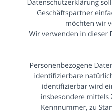
Datenschutzerklärung soll
Geschäftspartner einfa
möchten wir vo
Wir verwenden in dieser 
Personenbezogene Daten si
identifizierbare natürli
identifizierbar wird e
insbesondere mittels
Kennnummer, zu Stand