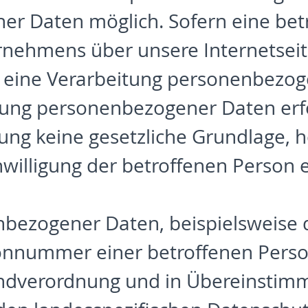
r Daten möglich. Sofern eine bet
ernehmens über unsere Internetsei
 eine Verarbeitung personenbezoge
itung personenbezogener Daten erfo
ung keine gesetzliche Grundlage, h
nwilligung der betroffenen Person e
bezogener Daten, beispielsweise 
onnummer einer betroffenen Person,
ndverordnung und in Übereinstimm