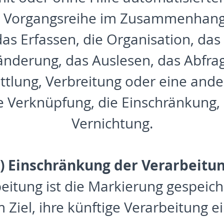
he Vorgangsreihe im Zusammenhan
as Erfassen, die Organisation, das
nderung, das Auslesen, das Abfra
tlung, Verbreitung oder eine ander
e Verknüpfung, die Einschränkung,
Vernichtung.
) Einschränkung der Verarbeitu
eitung ist die Markierung gespei
Ziel, ihre künftige Verarbeitung 