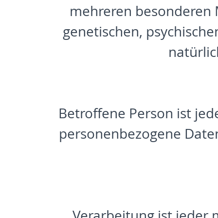
mehreren besonderen M
genetischen, psychischen,
natürlic
Betroffene Person ist jede
personenbezogene Daten 
Verarbeitung ist jeder