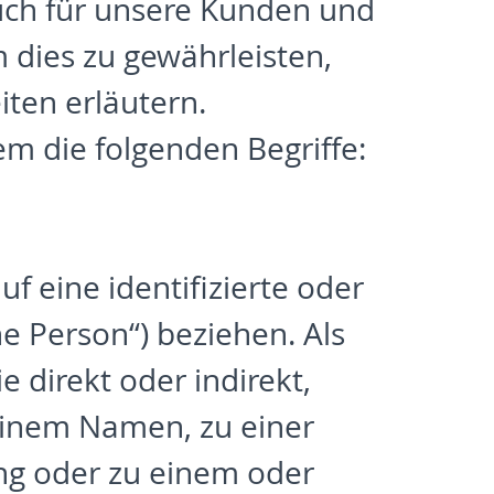
auch für unsere Kunden und
 dies zu gewährleisten,
iten erläutern.
m die folgenden Begriffe:
f eine identifizierte oder
ne Person“) beziehen. Als
e direkt oder indirekt,
einem Namen, zu einer
ng oder zu einem oder