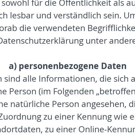
 sowohl für die Öffentlichkeit als 
ch lesbar und verständlich sein. Um
rab die verwendeten Begrifflichke
Datenschutzerklärung unter andere
a) personenbezogene Daten
nd alle Informationen, die sich au
che Person (im Folgenden „betroffe
ine natürliche Person angesehen, di
 Zuordnung zu einer Kennung wie 
ortdaten, zu einer Online-Kennu