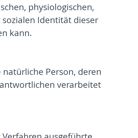
chen, physiologischen,
 sozialen Identität dieser
den kann.
re natürliche Person, deren
ntwortlichen verarbeitet
r Verfahren ausgeführte