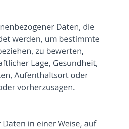
sonenbezogener Daten, die
ndet werden, um bestimmte
 beziehen, zu bewerten,
ftlicher Lage, Gesundheit,
ten, Aufenthaltsort oder
 oder vorherzusagen.
Daten in einer Weise, auf