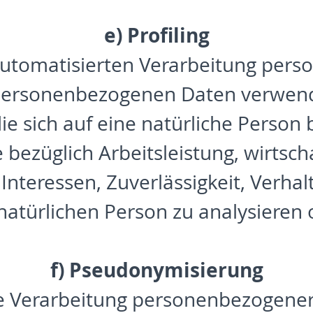
e) Profiling
er automatisierten Verarbeitung per
e personenbezogenen Daten verwe
ie sich auf eine natürliche Person
bezüglich Arbeitsleistung, wirtscha
 Interessen, Zuverlässigkeit, Verhal
natürlichen Person zu analysieren
f) Pseudonymisierung
e Verarbeitung personenbezogener 