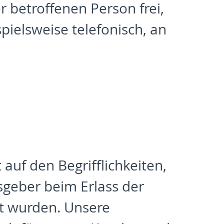
 betroffenen Person frei,
ielsweise telefonisch, an
N
auf den Begrifflichkeiten,
sgeber beim Erlass der
t wurden. Unsere