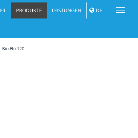
Me
FIL
PRODUKTE
LEISTUNGEN
DE
Bio Flo 120