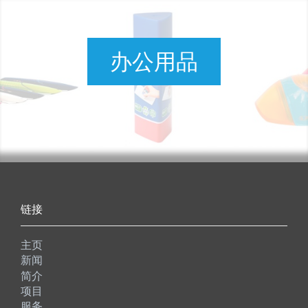
办公用品
链接
主页
新闻
简介
项目
服务