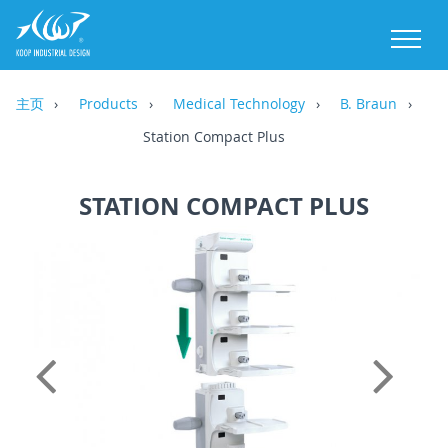
M
主页
Products
Medical Technology
B. Braun
Station Compact Plus
STATION COMPACT PLUS