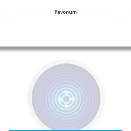
Pavonum