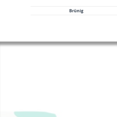
Brünig