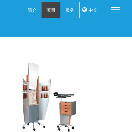
Me
简介
项目
服务
中文