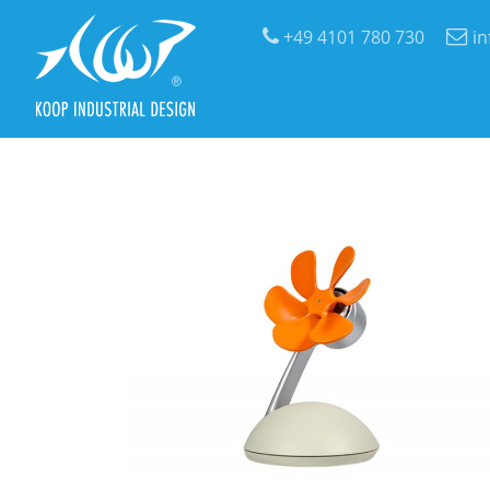
+49 4101 780 730
i