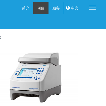
Me
简介
项目
服务
中文
R