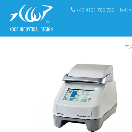
+49 4101 780 730
i
主