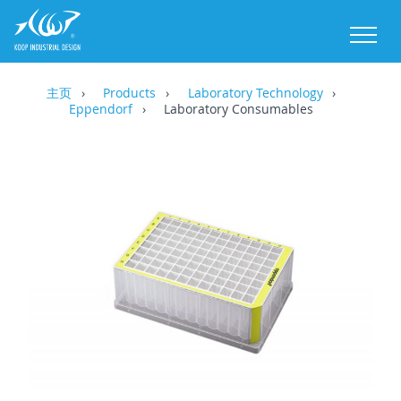
M
主页
Products
Laboratory Technology
Eppendorf
Laboratory Consumables