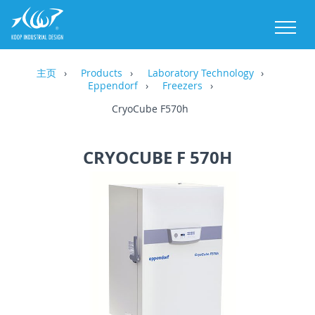
M
主页
Products
Laboratory Technology
Eppendorf
Freezers
CryoCube F570h
CRYOCUBE F 570H