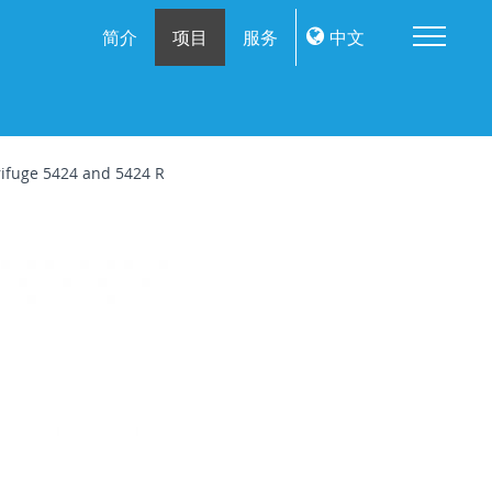
Me
简介
项目
服务
中文
ifuge 5424 and 5424 R