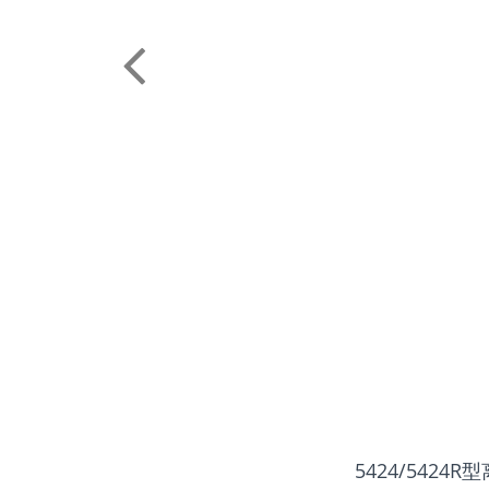
5424/54