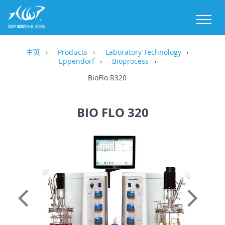
M
主页
Products
Laboratory Technology
Eppendorf
Bioprocess
BioFlo R320
BIO FLO 320