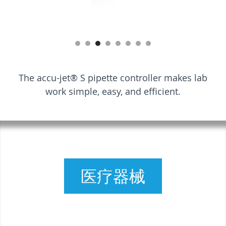
The accu-jet® S pipette controller makes lab
work simple, easy, and efficient.
医疗器械