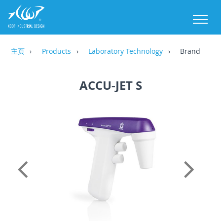
M
主页
Products
Laboratory Technology
Brand
ACCU-JET S