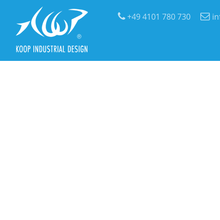
+49 4101 780 730
i