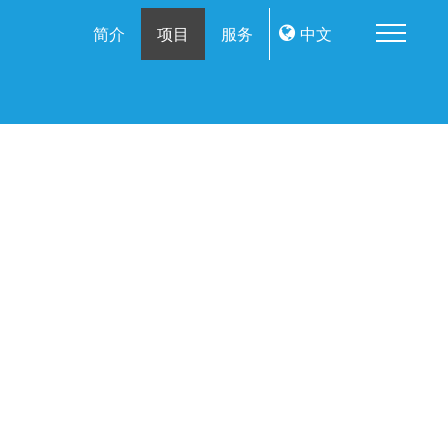
Me
简介
项目
服务
中文