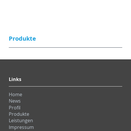
Produkte
Links
Home
News
Profil
Produkte
Leistungen
Impressum