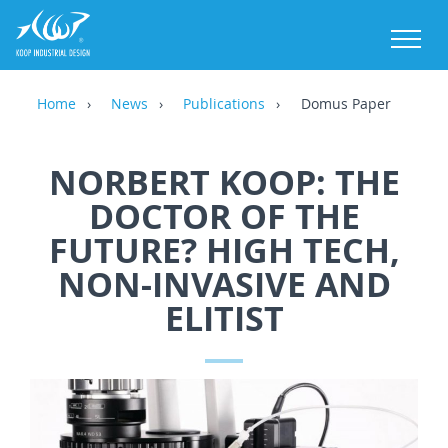
M
Home
News
Publications
Domus Paper
NORBERT KOOP: THE
DOCTOR OF THE
FUTURE? HIGH TECH,
NON-INVASIVE AND
ELITIST